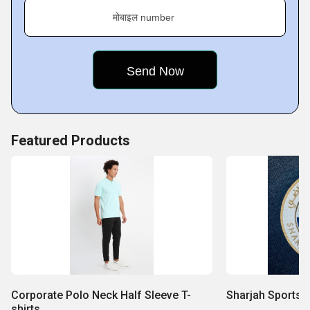
मोबाइल number
Featured Products
Corporate Polo Neck Half Sleeve T-
Sharjah Sports 
shirts